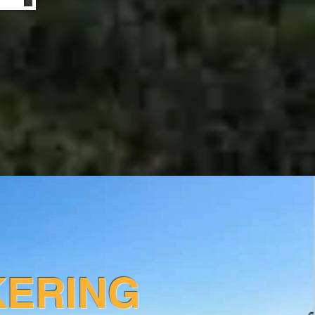
KERING