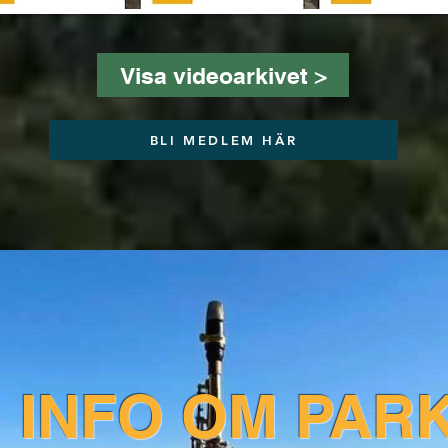
Visa videoarkivet >
BLI MEDLEM HÄR
G INFO OM PAR