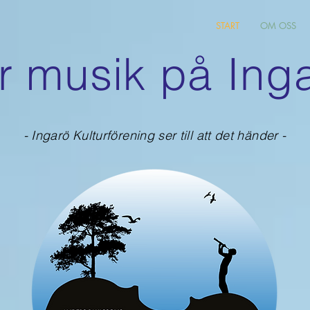
START
OM OSS
r musik på Inga
- Ingarö Kulturförening ser till att det händer -