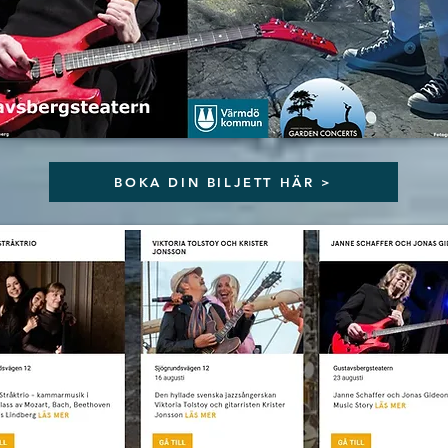
BOKA DIN BILJETT HÄR >